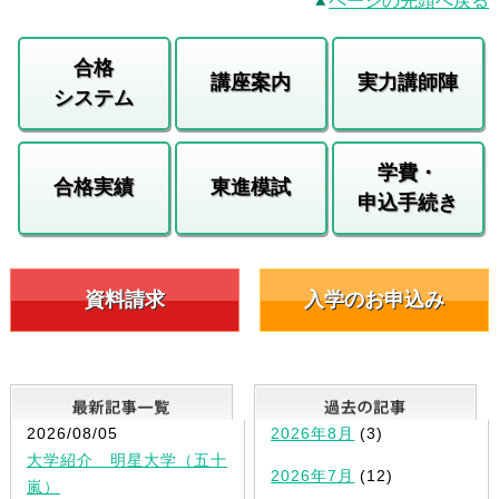
ページの先頭へ戻る
合格
講座案内
実力講師陣
システム
学費・
合格実績
東進模試
申込手続き
資料請求
入学のお申込み
最新記事一覧
2026/08/05
2026年8月
(3)
大学紹介 明星大学（五十
2026年7月
(12)
嵐）