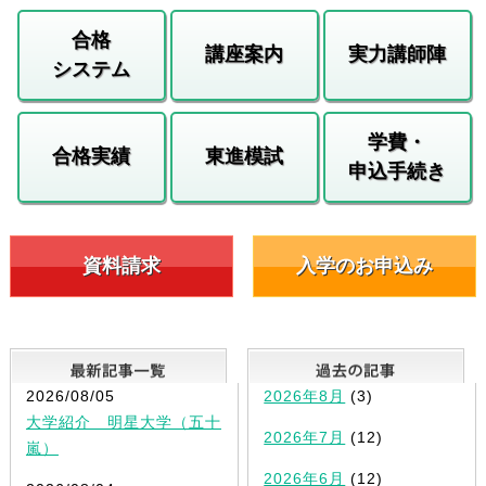
合格
講座案内
実力講師陣
システム
学費・
合格実績
東進模試
申込手続き
資料請求
入学のお申込み
最新記事一覧
2026/08/05
2026年8月
(3)
大学紹介 明星大学（五十
2026年7月
(12)
嵐）
2026年6月
(12)