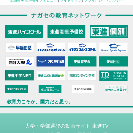
永瀬昭幸 理事長インタビュー
|
サイトマップ
|
プライバシー・ポリシー
教育力こそが、国力だと思う。
大学・学部選びの動画サイト 東進TV