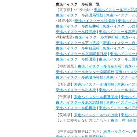
東進ハイスクール校舎一覧
【東京都】<中央地区>
東進ハイスクール市ヶ谷
東進ハイスクール高田馬場校
|
東進ハイスクール
<城東地区>
東進ハイスクール綾瀬校
|
東進ハイス
東進ハイスクール西新井校
|
東進ハイスクール西
東進ハイスクール荻窪校
|
東進ハイスクール高円
<城南地区>
東進ハイスクール大井町校
|
東進ハイ
東進ハイスクール下北沢校
|
東進ハイスクール自
東進ハイスクール中目黒校
|
東進ハイスクール二
東進ハイスクール立川駅北口校
|
東進ハイスクー
東進ハイスクール町田校
|
東進ハイスクール三鷹
【神奈川県】
東進ハイスクール青葉台校
|
東進ハ
東進ハイスクールセンター南駅前校
東進ハイス
東進ハイスクール武蔵小杉校
|
東進ハイスクール
【埼玉県】
東進ハイスクール浦和校
|
東進ハイス
東進ハイスクール志木校
|
東進ハイスクールせん
【千葉県】
東進ハイスクール我孫子校
|
東進ハイ
東進ハイスクール北習志野校
|
東進ハイスクール
東進ハイスクール船橋校
|
東進ハイスクール松戸
【茨城県】
東進ハイスクールつくば校
|
東進ハイ
【近くに校舎がない方はこちら】
東進 在宅受講
【中学部設置校舎はこちら】
東進ハイスクール中