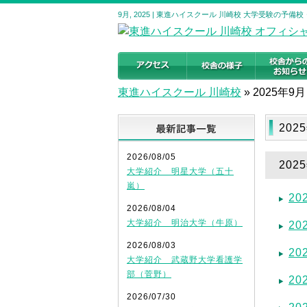
9月, 2025 | 東進ハイスクール 川崎校 大学受験の予
東進ハイスクール 川崎校
»
2025年9月
最新記事
202
2026/08/05
20
大学紹介 明星大学（五十
嵐）
2
2026/08/04
大学紹介 明治大学（牛原）
20
2026/08/03
2
大学紹介 武蔵野大学看護学
部（菅野）
2
2026/07/30