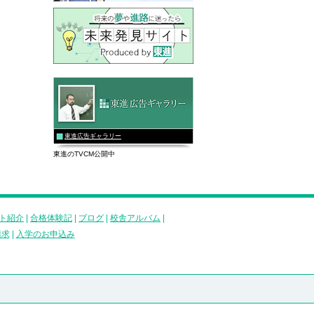
東進広告ギャラリー
東進のTVCM公開中
ト紹介
|
合格体験記
|
ブログ
|
校舎アルバム
|
請求
|
入学のお申込み