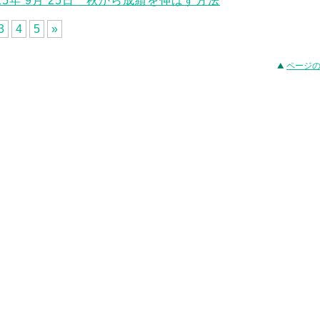
025年 9月 25日 秋から成績を伸ばす方法
3
4
5
»
ページ
事