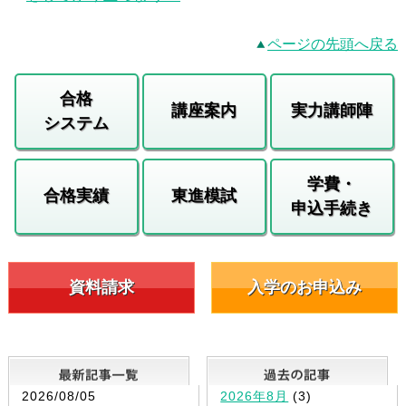
ページの先頭へ戻る
合格
講座案内
実力講師陣
システム
学費・
合格実績
東進模試
申込手続き
資料請求
入学のお申込み
最新記事一覧
2026/08/05
2026年8月
(3)