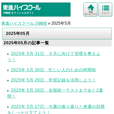
東進
川崎校
オフィシャルサイト
メニュー
ホームページ
東進ハイスクール 川崎校
»
2025年5月
2025年05月
2025年05月の記事一覧
2025年 5月 31日 ６月に向けて習慣を整えよ
う！
2025年 5月 30日 忙しい人のための時間術
2025年 5月 29日 学習記録を活用しよう！
2025年 5月 28日 全国統一テストまであと2週
間！
2025年 5月 27日 今週の振り返りと来週の目標
をしっかり立てよう！