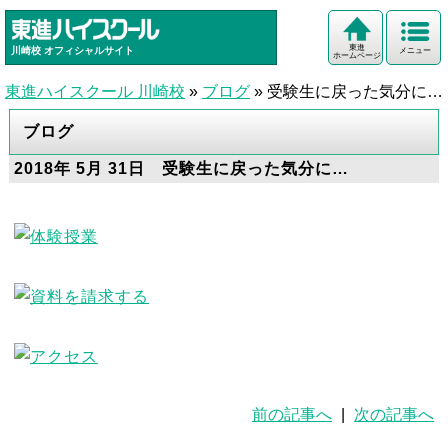
東進
川崎校
オフィシャルサイト
メニュー
ホームページ
東進ハイスクール 川崎校
»
ブログ
»
受験生に戻った気分に…
ブログ
2018年 5月 31日 受験生に戻った気分に…
前の記事へ
|
次の記事へ