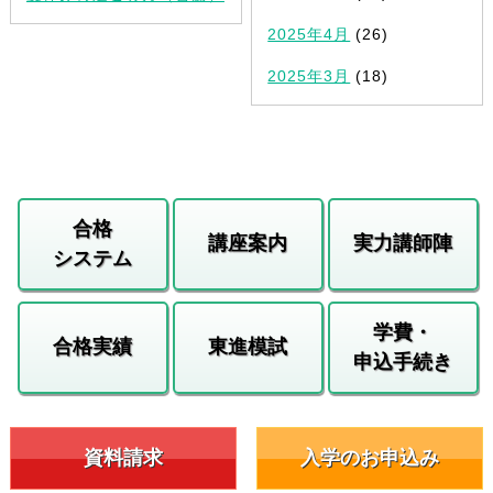
2025年4月
(26)
2025年3月
(18)
合格
講座案内
実力講師陣
システム
学費・
合格実績
東進模試
申込手続き
資料請求
入学のお申込み