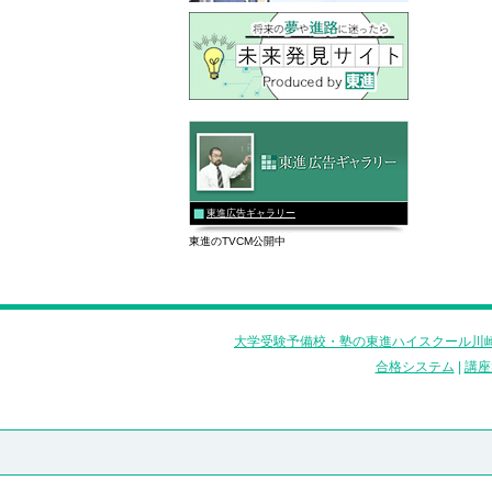
東進広告ギャラリー
東進のTVCM公開中
大学受験予備校・塾の東進ハイスクール川崎
合格システム
|
講座