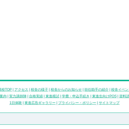
校TOP
|
アクセス
|
校舎の様子
|
校舎からのお知らせ
|
担任助手の紹介
|
校舎イベン
案内
|
実力講師陣
|
合格実績
|
東進模試
|
学費・申込手続き
|
東進生向けPOS
|
資料
1日体験
|
東進広告ギャラリー
|
プライバシー・ポリシー
|
サイトマップ