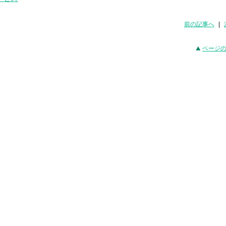
前の記事へ
|
ページ