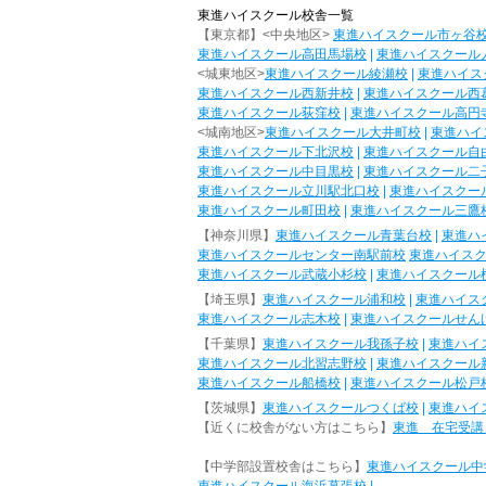
東進ハイスクール校舎一覧
【東京都】<中央地区>
東進ハイスクール市ヶ谷
東進ハイスクール高田馬場校
|
東進ハイスクール
<城東地区>
東進ハイスクール綾瀬校
|
東進ハイス
東進ハイスクール西新井校
|
東進ハイスクール西
東進ハイスクール荻窪校
|
東進ハイスクール高円
<城南地区>
東進ハイスクール大井町校
|
東進ハイ
東進ハイスクール下北沢校
|
東進ハイスクール自
東進ハイスクール中目黒校
|
東進ハイスクール二
東進ハイスクール立川駅北口校
|
東進ハイスクー
東進ハイスクール町田校
|
東進ハイスクール三鷹
【神奈川県】
東進ハイスクール青葉台校
|
東進ハ
東進ハイスクールセンター南駅前校
東進ハイス
東進ハイスクール武蔵小杉校
|
東進ハイスクール
【埼玉県】
東進ハイスクール浦和校
|
東進ハイス
東進ハイスクール志木校
|
東進ハイスクールせん
【千葉県】
東進ハイスクール我孫子校
|
東進ハイ
東進ハイスクール北習志野校
|
東進ハイスクール
東進ハイスクール船橋校
|
東進ハイスクール松戸
【茨城県】
東進ハイスクールつくば校
|
東進ハイ
【近くに校舎がない方はこちら】
東進 在宅受講
【中学部設置校舎はこちら】
東進ハイスクール中