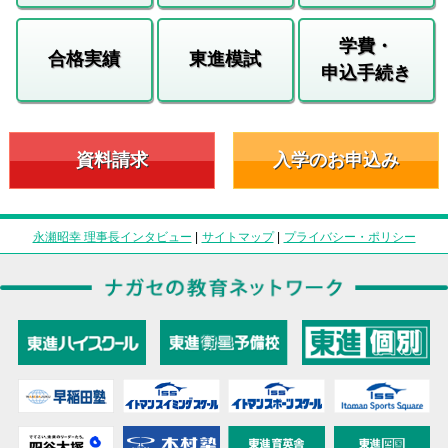
学費・
合格実績
東進模試
申込手続き
資料請求
入学のお申込み
永瀬昭幸 理事長インタビュー
|
サイトマップ
|
プライバシー・ポリシー