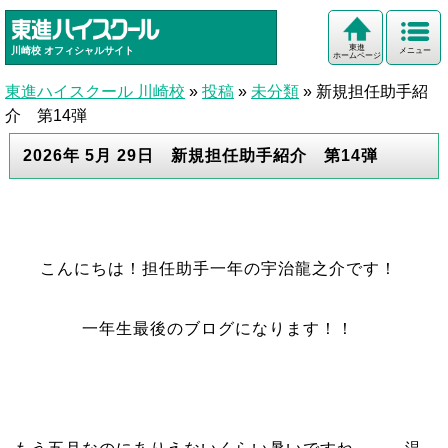
東進
川崎校
オフィシャルサイト
メニュー
ホームページ
東進ハイスクール 川崎校
»
投稿
»
未分類
»
新規担任助手紹
介 第14弾
2026年 5月 29日 新規担任助手紹介 第14弾
こんにちは！担任助手一年の宇治龍之介です！
一年生最後のブログになります！！