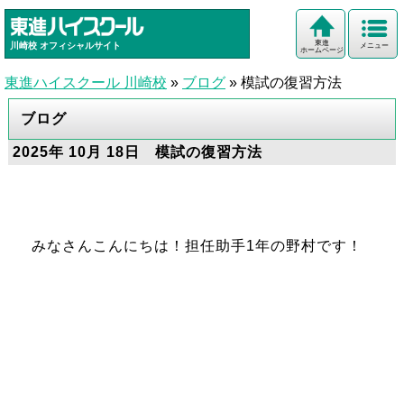
東進
川崎校
オフィシャルサイト
メニュー
ホームページ
東進ハイスクール 川崎校
»
ブログ
»
模試の復習方法
ブログ
2025年 10月 18日 模試の復習方法
みなさんこんにちは！担任助手1年の野村です！