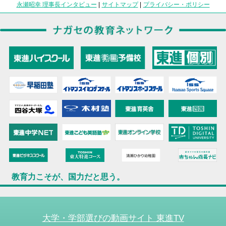
永瀬昭幸 理事長インタビュー
|
サイトマップ
|
プライバシー・ポリシー
教育力こそが、国力だと思う。
大学・学部選びの動画サイト 東進TV