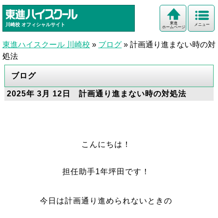
東進
川崎校
オフィシャルサイト
メニュー
ホームページ
東進ハイスクール 川崎校
»
ブログ
»
計画通り進まない時の対
処法
ブログ
2025年 3月 12日 計画通り進まない時の対処法
こんにちは！
担任助手1年坪田です！
今日は計画通り進められないときの