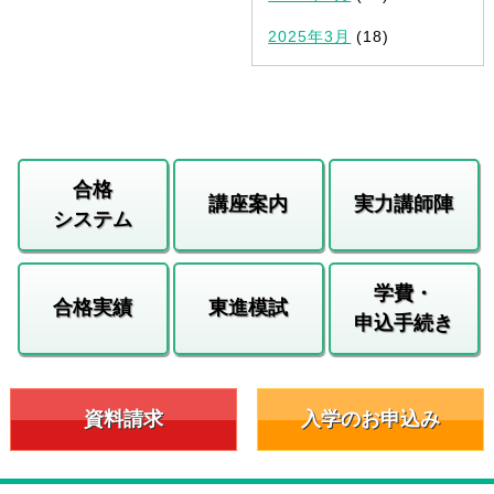
2025年3月
(18)
合格
講座案内
実力講師陣
システム
学費・
合格実績
東進模試
申込手続き
資料請求
入学のお申込み