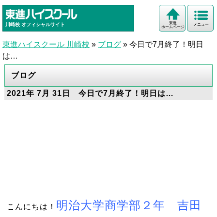
東進
川崎校
オフィシャルサイト
メニュー
ホームページ
東進ハイスクール 川崎校
»
ブログ
»
今日で7月終了！明日
は…
ブログ
2021年 7月 31日 今日で7月終了！明日は…
明治大学商学部２年 吉田
こんにちは！