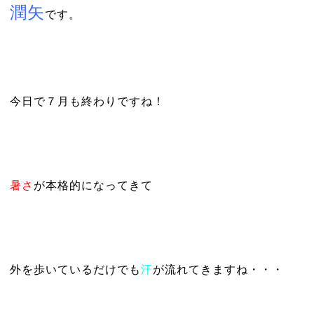
潤矢
です。
今日で７月も終わりですね！
暑さ
が本格的になってきて
外を歩いているだけでも
汗
が流れてきますね・・・