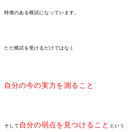
特徴のある模試になっています。
ただ模試を受けるだけではなく
自分の今の実力を測ること
自分の弱点を見つけること
そして
という