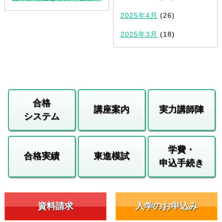
2025年4月
(26)
2025年3月
(18)
合格
講座案内
実力講師陣
システム
学費・
合格実績
東進模試
申込手続き
資料請求
入学のお申込み