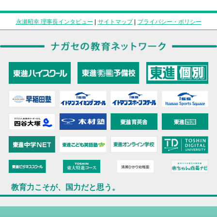
永瀬昭幸 理事長インタビュー
|
サイトマップ
|
プライバシー・ポリシー
教育力こそが、国力だと思う。