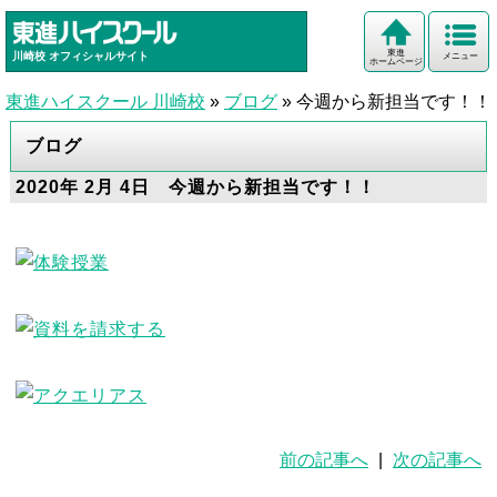
東進
川崎校
オフィシャルサイト
メニュー
ホームページ
東進ハイスクール 川崎校
»
ブログ
»
今週から新担当です！！
ブログ
2020年 2月 4日 今週から新担当です！！
前の記事へ
|
次の記事へ