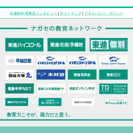
永瀬昭幸 理事長インタビュー
|
サイトマップ
|
プライバシー・ポリシー
教育力こそが、国力だと思う。