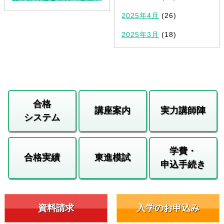
2025年4月
(26)
2025年3月
(18)
合格
講座案内
実力講師陣
システム
学費・
合格実績
東進模試
申込手続き
資料請求
入学のお申込み