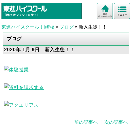
東進
川崎校
オフィシャルサイト
メニュー
ホームページ
東進ハイスクール 川崎校
»
ブログ
»
新入生徒！！
ブログ
2020年 1月 9日 新入生徒！！
前の記事へ
|
次の記事へ