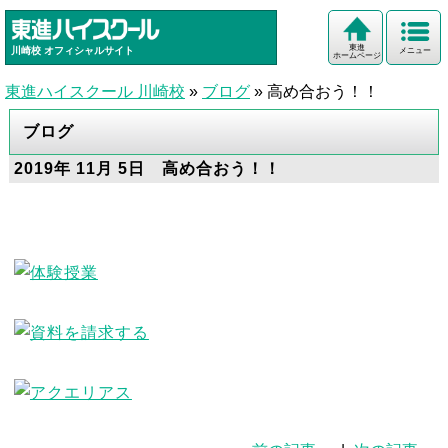
東進
川崎校
オフィシャルサイト
メニュー
ホームページ
東進ハイスクール 川崎校
»
ブログ
»
高め合おう！！
ブログ
2019年 11月 5日 高め合おう！！