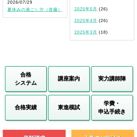
2026/07/29
2025年5月
(26)
夏休みの過ごし方（首藤）
2025年4月
(26)
2025年3月
(18)
合格
講座案内
実力講師陣
システム
学費・
合格実績
東進模試
申込手続き