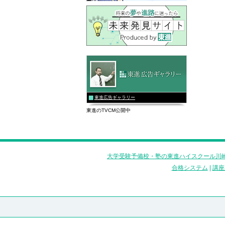
東進広告ギャラリー
東進のTVCM公開中
大学受験予備校・塾の東進ハイスクール川崎
合格システム
|
講座