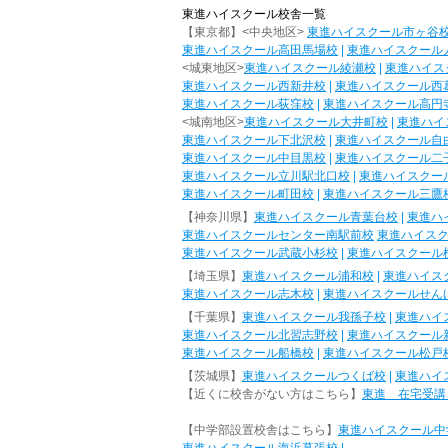
東進ハイスクール校舎一覧
【東京都】<中央地区>
東進ハイスクール市ヶ谷
東進ハイスクール高田馬場校
|
東進ハイスクール
<城東地区>
東進ハイスクール綾瀬校
|
東進ハイス
東進ハイスクール西新井校
|
東進ハイスクール西
東進ハイスクール荻窪校
|
東進ハイスクール高円
<城南地区>
東進ハイスクール大井町校
|
東進ハイ
東進ハイスクール下北沢校
|
東進ハイスクール自
東進ハイスクール中目黒校
|
東進ハイスクール二
東進ハイスクール立川駅北口校
|
東進ハイスクー
東進ハイスクール町田校
|
東進ハイスクール三鷹
【神奈川県】
東進ハイスクール青葉台校
|
東進ハ
東進ハイスクールセンター南駅前校
東進ハイス
東進ハイスクール武蔵小杉校
|
東進ハイスクール
【埼玉県】
東進ハイスクール浦和校
|
東進ハイス
東進ハイスクール志木校
|
東進ハイスクールせん
【千葉県】
東進ハイスクール我孫子校
|
東進ハイ
東進ハイスクール北習志野校
|
東進ハイスクール
東進ハイスクール船橋校
|
東進ハイスクール松戸
【茨城県】
東進ハイスクールつくば校
|
東進ハイ
【近くに校舎がない方はこちら】
東進 在宅受講
【中学部設置校舎はこちら】
東進ハイスクール中