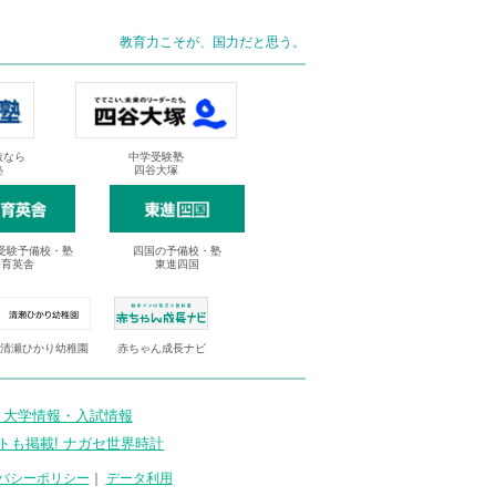
教育力こそが、国力だと思う。
抜なら
中学受験塾
塾
四谷大塚
受験予備校・塾
四国の予備校・塾
進育英舎
東進四国
清瀬ひかり幼稚園
赤ちゃん成長ナビ
 大学情報・入試情報
トも掲載! ナガセ世界時計
バシーポリシー
｜
データ利用