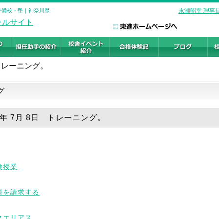
の予備校・塾｜神奈川県
永瀬昭幸 理事
トレーニング。
グ
9年 7月 8日 トレーニング。