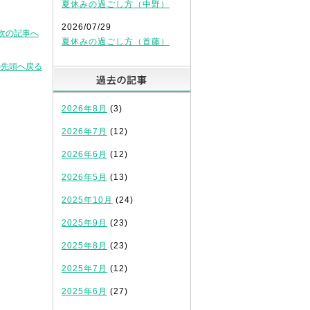
夏休みの過ごし方（中野）
2026/07/29
次の記事へ
夏休みの過ごし方（首藤）
の先頭へ戻る
過去の記事
2026年8月
(3)
2026年7月
(12)
2026年6月
(12)
2026年5月
(13)
2025年10月
(24)
2025年9月
(23)
2025年8月
(23)
2025年7月
(12)
2025年6月
(27)