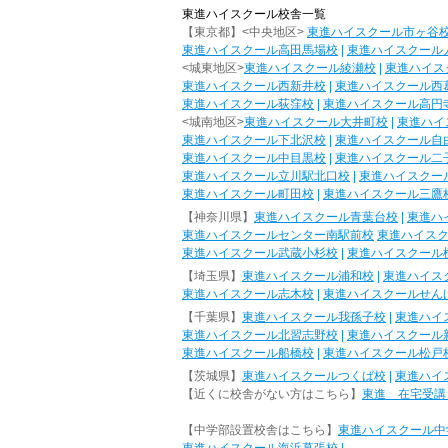
東進ハイスクール校舎一覧
【東京都】<中央地区>
東進ハイスクール市ヶ谷
東進ハイスクール高田馬場校
|
東進ハイスクール
<城東地区>
東進ハイスクール綾瀬校
|
東進ハイス
東進ハイスクール西新井校
|
東進ハイスクール西
東進ハイスクール荻窪校
|
東進ハイスクール高円
<城南地区>
東進ハイスクール大井町校
|
東進ハイ
東進ハイスクール下北沢校
|
東進ハイスクール自
東進ハイスクール中目黒校
|
東進ハイスクール二
東進ハイスクール立川駅北口校
|
東進ハイスクー
東進ハイスクール町田校
|
東進ハイスクール三鷹
【神奈川県】
東進ハイスクール青葉台校
|
東進ハ
東進ハイスクールセンター南駅前校
東進ハイス
東進ハイスクール武蔵小杉校
|
東進ハイスクール
【埼玉県】
東進ハイスクール浦和校
|
東進ハイス
東進ハイスクール志木校
|
東進ハイスクールせん
【千葉県】
東進ハイスクール我孫子校
|
東進ハイ
東進ハイスクール北習志野校
|
東進ハイスクール
東進ハイスクール船橋校
|
東進ハイスクール松戸
【茨城県】
東進ハイスクールつくば校
|
東進ハイ
【近くに校舎がない方はこちら】
東進 在宅受講
【中学部設置校舎はこちら】
東進ハイスクール中