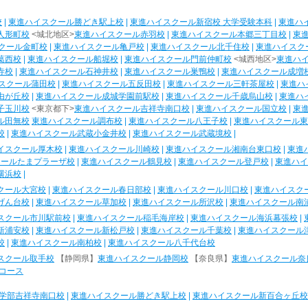
校
|
東進ハイスクール勝どき駅上校
|
東進ハイスクール新宿校 大学受験本科
|
東進ハ
人形町校
<城北地区>
東進ハイスクール赤羽校
|
東進ハイスクール本郷三丁目校
|
東
クール金町校
|
東進ハイスクール亀戸校
|
東進ハイスクール北千住校
|
東進ハイスク
葛西校
|
東進ハイスクール船堀校
|
東進ハイスクール門前仲町校
<城西地区>
東進ハ
寺校
|
東進ハイスクール石神井校
|
東進ハイスクール巣鴨校
|
東進ハイスクール成増
スクール蒲田校
|
東進ハイスクール五反田校
|
東進ハイスクール三軒茶屋校
|
東進ハ
由が丘校
|
東進ハイスクール成城学園前駅校
|
東進ハイスクール千歳烏山校
|
東進ハ
子玉川校
<東京都下>
東進ハイスクール吉祥寺南口校
|
東進ハイスクール国立校
|
東
ル田無校
東進ハイスクール調布校
|
東進ハイスクール八王子校
|
東進ハイスクール東
校
|
東進ハイスクール武蔵小金井校
|
東進ハイスクール武蔵境校
|
イスクール厚木校
|
東進ハイスクール川崎校
|
東進ハイスクール湘南台東口校
|
東進
クールたまプラーザ校
|
東進ハイスクール鶴見校
|
東進ハイスクール登戸校
|
東進ハイ
横浜校
|
クール大宮校
|
東進ハイスクール春日部校
|
東進ハイスクール川口校
|
東進ハイスク
げん台校
|
東進ハイスクール草加校
|
東進ハイスクール所沢校
|
東進ハイスクール南
スクール市川駅前校
|
東進ハイスクール稲毛海岸校
|
東進ハイスクール海浜幕張校
|
新浦安校
|
東進ハイスクール新松戸校
|
東進ハイスクール千葉校
|
東進ハイスクール
校
|
東進ハイスクール南柏校
|
東進ハイスクール八千代台校
スクール取手校
【静岡県】
東進ハイスクール静岡校
【奈良県】
東進ハイスクール奈
コース
学部吉祥寺南口校
|
東進ハイスクール勝どき駅上校
|
東進ハイスクール新百合ヶ丘校