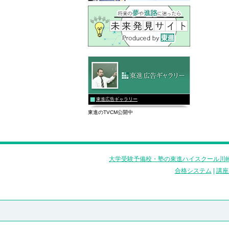
東進広告ギャラリー
東進のTVCM公開中
大学受験予備校・塾の東進ハイスクール川崎
合格システム
|
講座