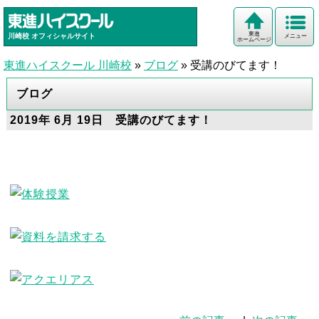
東進
川崎校
オフィシャルサイト
メニュー
ホームページ
東進ハイスクール 川崎校
»
ブログ
»
受講のびてます！
ブログ
2019年 6月 19日 受講のびてます！