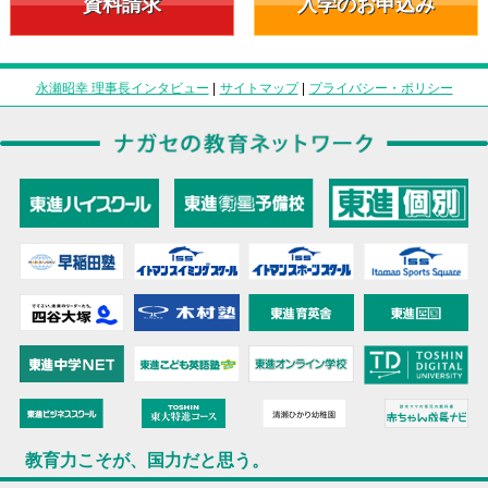
資料請求
入学のお申込み
永瀬昭幸 理事長インタビュー
|
サイトマップ
|
プライバシー・ポリシー
教育力こそが、国力だと思う。