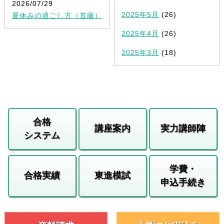
2026/07/29
2025年5月
(26)
夏休みの過ごし方（首藤）
2025年4月
(26)
2025年3月
(18)
合格
講座案内
実力講師陣
システム
学費・
合格実績
東進模試
申込手続き