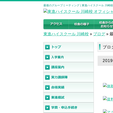
最後のグループミーティング | 東進ハイスクール 川崎
東進ハイスクール 川崎校
»
ブログ
»
ブロ
20