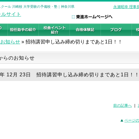
スクール 川崎校 大学受験の予備校・塾｜神奈川県
永瀬昭幸 理事
のお知らせ
»
招待講習申し込み締め切りまであと1日！！
からのお知らせ
18年 12月 23日 招待講習申し込み締め切りまであと1日！
前の記事へ
|
ページ