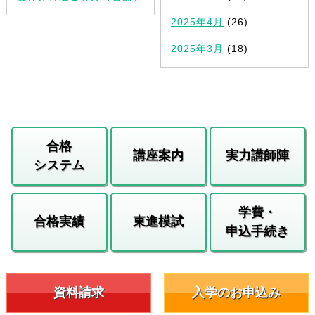
2025年4月
(26)
2025年3月
(18)
合格
講座案内
実力講師陣
システム
学費・
合格実績
東進模試
申込手続き
資料請求
入学のお申込み