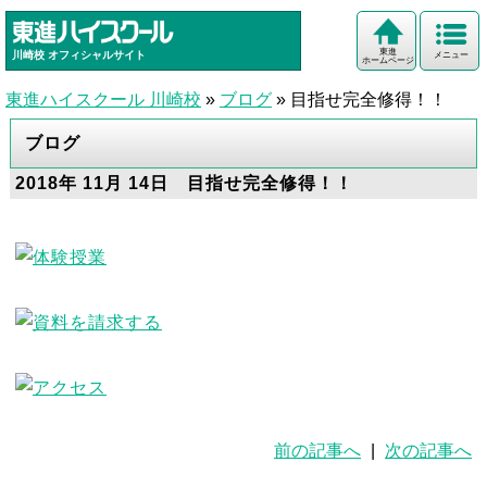
東進
川崎校
オフィシャルサイト
メニュー
ホームページ
東進ハイスクール 川崎校
»
ブログ
»
目指せ完全修得！！
ブログ
2018年 11月 14日 目指せ完全修得！！
前の記事へ
|
次の記事へ