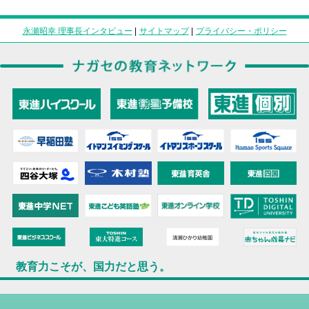
永瀬昭幸 理事長インタビュー
|
サイトマップ
|
プライバシー・ポリシー
教育力こそが、国力だと思う。