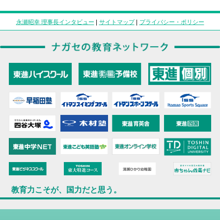
永瀬昭幸 理事長インタビュー
|
サイトマップ
|
プライバシー・ポリシー
教育力こそが、国力だと思う。