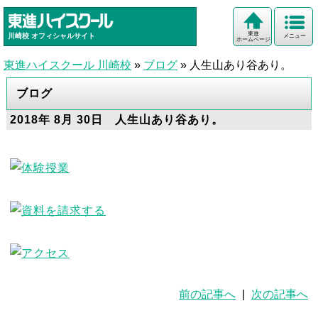
東進
川崎校
オフィシャルサイト
メニュー
ホームページ
東進ハイスクール 川崎校
»
ブログ
»
人生山あり谷あり。
ブログ
2018年 8月 30日 人生山あり谷あり。
前の記事へ
|
次の記事へ