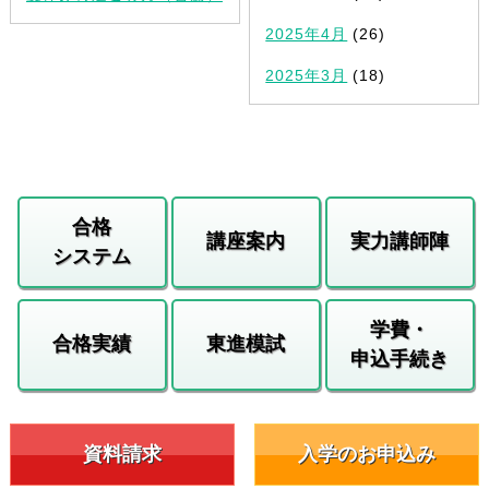
2025年4月
(26)
2025年3月
(18)
合格
講座案内
実力講師陣
システム
学費・
合格実績
東進模試
申込手続き
資料請求
入学のお申込み